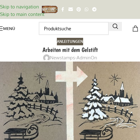
Skip to navigation
Skip to main content
MENÜ
ANLEITUNGEN
Arbeiten mit dem Gelstift
Newstamps-Admin
On