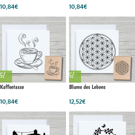
10,84
€
10,84
€
Kaffeetasse
Blume des Lebens
10,84
€
12,52
€