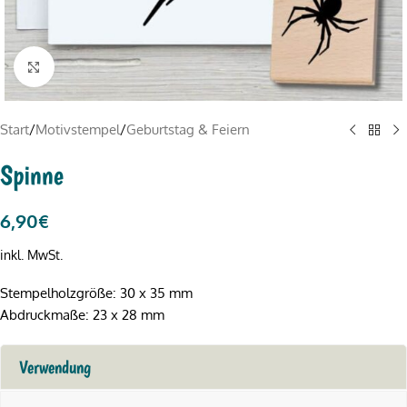
Click to enlarge
Start
/
Motivstempel
/
Geburtstag & Feiern
Spinne
6,90
€
inkl. MwSt.
Stempelholzgröße: 30 x 35 mm
Abdruckmaße: 23 x 28 mm
Verwendung