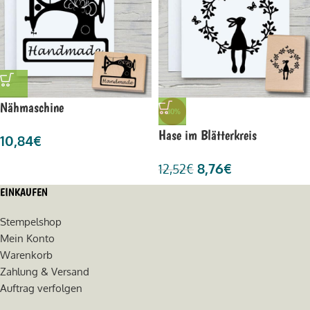
Nähmaschine
-30%
Hase im Blätterkreis
10,84
€
8,76
€
12,52
€
EINKAUFEN
Stempelshop
Mein Konto
Warenkorb
Zahlung & Versand
Auftrag verfolgen