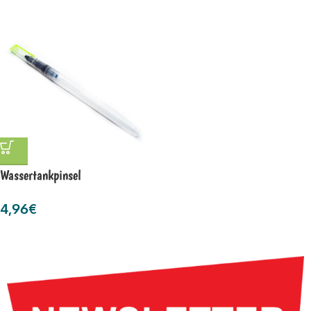
Wassertankpinsel
4,96
€