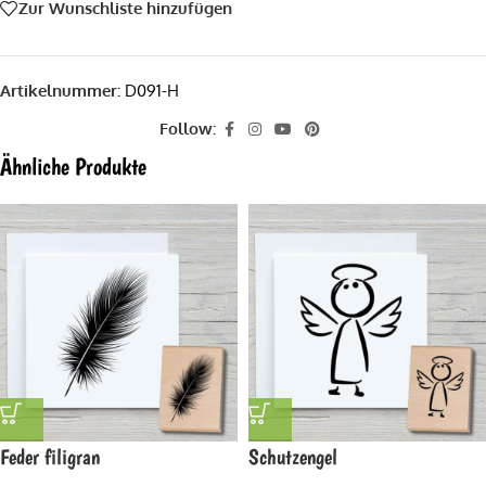
Zur Wunschliste hinzufügen
Artikelnummer:
D091-H
Follow:
Ähnliche Produkte
Feder filigran
Schutzengel