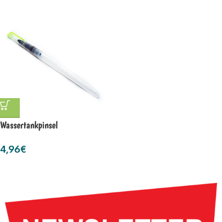
Wassertankpinsel
4,96
€