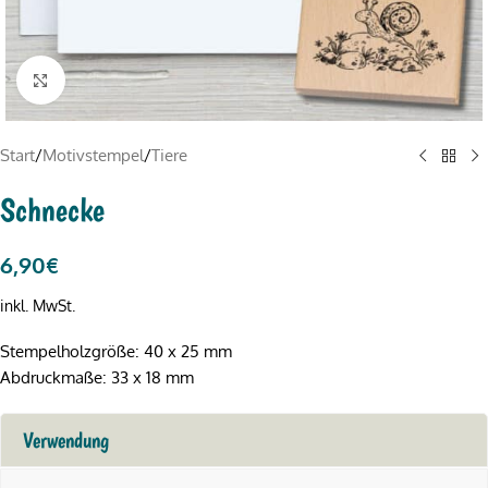
Click to enlarge
Start
/
Motivstempel
/
Tiere
Schnecke
6,90
€
inkl. MwSt.
Stempelholzgröße: 40 x 25 mm
Abdruckmaße: 33 x 18 mm
Verwendung