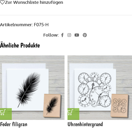
Zur Wunschliste hinzufügen
Artikelnummer:
F075-H
Follow:
Ähnliche Produkte
Feder filigran
Uhrenhintergrund