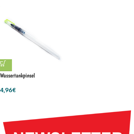
Wassertankpinsel
4,96
€