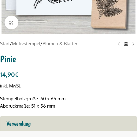
Click to enlarge
Start
/
Motivstempel
/
Blumen & Blätter
Pinie
14,90
€
inkl. MwSt.
Stempelholzgröße: 60 x 65 mm
Abdruckmaße: 51 x 56 mm
Verwendung