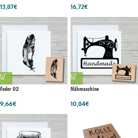
13,87
€
16,72
€
Feder 02
Nähmaschine
9,66
€
10,84
€