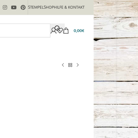
STEMPELSHOP
HILFE & KONTAKT
0,00
€