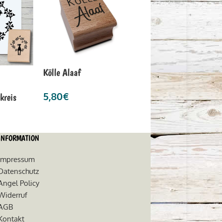
Kölle Alaaf
5,80
€
kreis
INFORMATION
Impressum
Datenschutz
Angel Policy
Widerruf
AGB
Kontakt