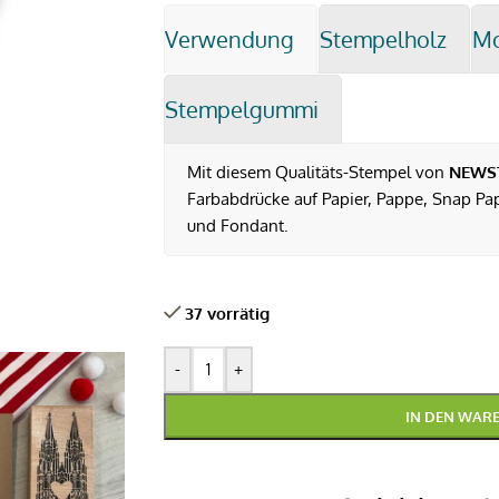
Verwendung
Stempelholz
M
Stempelgummi
Mit diesem Qualitäts-Stempel von
NEWS
Farbabdrücke auf Papier, Pappe, Snap Pap,
und Fondant.
37 vorrätig
-
+
IN DEN WAR