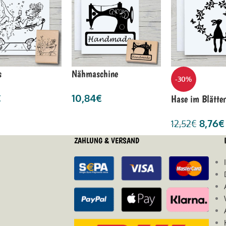
s
Nähmaschine
-30%
€
10,84
€
Hase im Blätter
8,76
€
12,52
€
ZAHLUNG & VERSAND