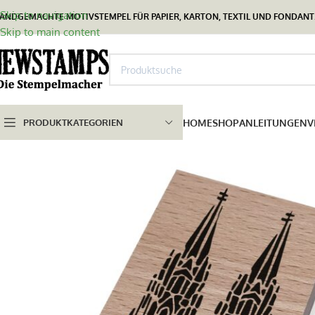
Skip to navigation
ANDGEMACHTE MOTIVSTEMPEL FÜR PAPIER, KARTON, TEXTIL UND FONDANT.
Skip to main content
PRODUKTKATEGORIEN
HOME
SHOP
ANLEITUNGEN
V