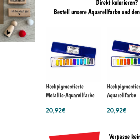
Direkt kolorieren?
Bestell unsere Aquarellfarbe und de
Hochpigmentierte
Hochpigmentier
Metallic-Aquarellfarbe
Aquarellfarbe
20,92
€
20,92
€
Verpasse kei