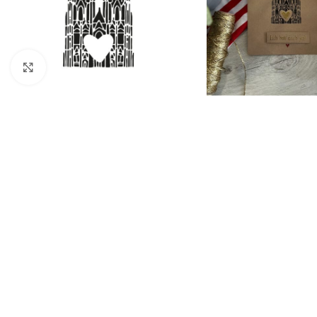
Click to enlarge