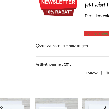
jetzt sofort
Direkt kosten
Jetzt kostenlo
Zur Wunschliste hinzufügen
Artikelnummer:
C015
Follow: