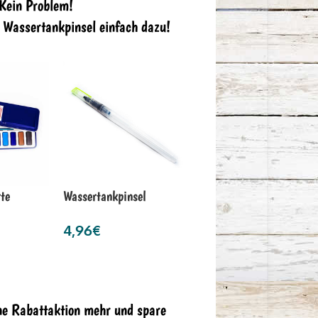
 Kein Problem!
n Wassertankpinsel einfach dazu!
te
Wassertankpinsel
4,96
€
ne Rabattaktion mehr und spare