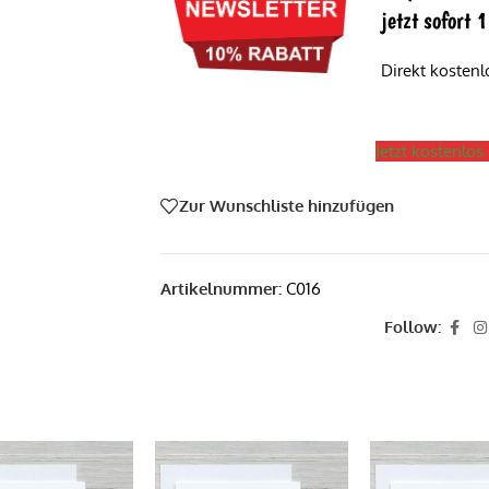
jetzt sofort
Direkt kosten
Jetzt kostenlo
Zur Wunschliste hinzufügen
Artikelnummer:
C016
Follow: