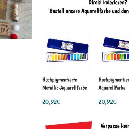
Direkt kolorieren?
Bestell unsere Aquarellfarbe und de
Hochpigmentierte
Hochpigmentier
Metallic-Aquarellfarbe
Aquarellfarbe
20,92
€
20,92
€
Verpasse kei