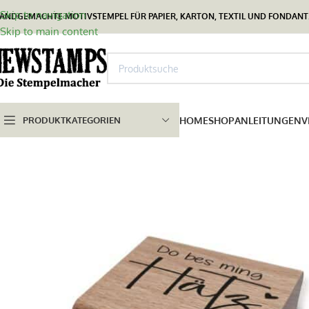
Skip to navigation
ANDGEMACHTE MOTIVSTEMPEL FÜR PAPIER, KARTON, TEXTIL UND FONDANT.
Skip to main content
PRODUKTKATEGORIEN
HOME
SHOP
ANLEITUNGEN
V