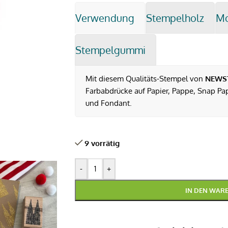
Verwendung
Stempelholz
M
Stempelgummi
Mit diesem Qualitäts-Stempel von
NEWS
Farbabdrücke auf Papier, Pappe, Snap Pap,
und Fondant.
9 vorrätig
-
+
IN DEN WAR