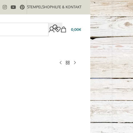
STEMPELSHOP
HILFE & KONTAKT
0,00
€