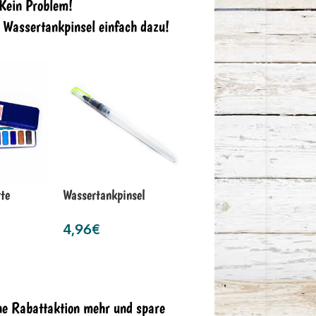
 Kein Problem!
n Wassertankpinsel einfach dazu!
te
Wassertankpinsel
4,96
€
ne Rabattaktion mehr und spare