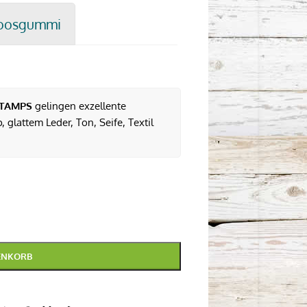
oosgummi
TAMPS
gelingen exzellente
 glattem Leder, Ton, Seife, Textil
ENKORB