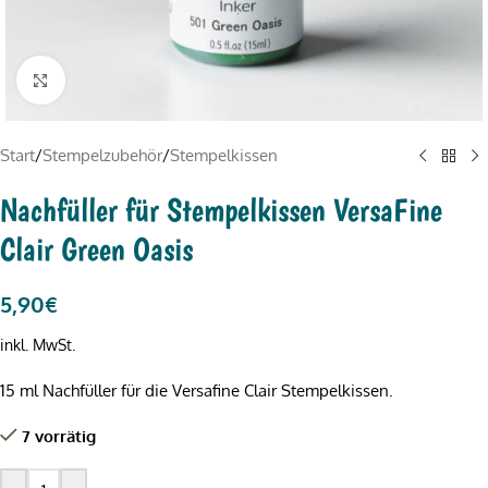
Click to enlarge
Start
/
Stempelzubehör
/
Stempelkissen
Nachfüller für Stempelkissen VersaFine
Clair Green Oasis
5,90
€
inkl. MwSt.
15 ml Nachfüller für die Versafine Clair Stempelkissen.
7 vorrätig