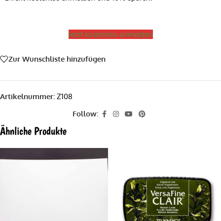
Jetzt kostenlos anmelden
Zur Wunschliste hinzufügen
Artikelnummer:
Z108
Follow:
Ähnliche Produkte