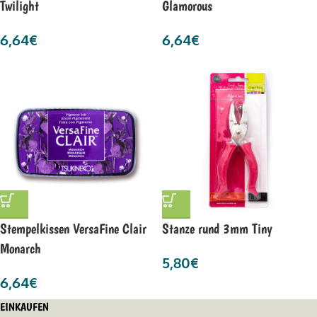
Twilight
Glamorous
6,64
€
6,64
€
Stempelkissen VersaFine Clair
Stanze rund 3mm Tiny
Monarch
5,80
€
6,64
€
EINKAUFEN