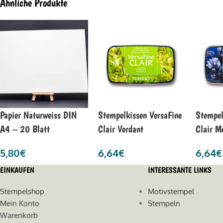
Ähnliche Produkte
Papier Naturweiss DIN
Stempelkissen VersaFine
Stempel
A4 – 20 Blatt
Clair Verdant
Clair M
5,80
€
6,64
€
6,64
€
EINKAUFEN
INTERESSANTE LINKS
Stempelshop
Motivstempel
Mein Konto
Stempeln
Warenkorb