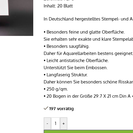
Inhalt: 20 Blatt
In Deutschland hergestelltes Stempel- und A
• Besonders feine und glatte Oberfläche.
Sie erhalten sehr exakte und klare Stempela
• Besonders saugfähig.
Daher für Aquarellarbeiten bestens geeignet
• Leicht antistatische Oberfläche.
Unterstützt Sie beim Embossen.
• Langfaserig Struktur.
Daher können Sie besonders schöne Risskan
• 250 g/qm.
• 20 Bogen in der Größe 29.7 X 21 cm Din A 
197 vorrätig
-
+