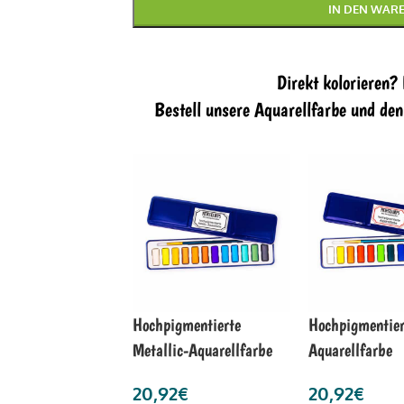
IN DEN WAR
Direkt kolorieren?
Bestell unsere Aquarellfarbe und de
Hochpigmentierte
Hochpigmentier
Metallic-Aquarellfarbe
Aquarellfarbe
20,92
€
20,92
€