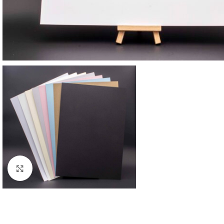
Click to enlarge