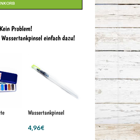
ENKORB
 Kein Problem!
n Wassertankpinsel einfach dazu!
te
Wassertankpinsel
4,96
€