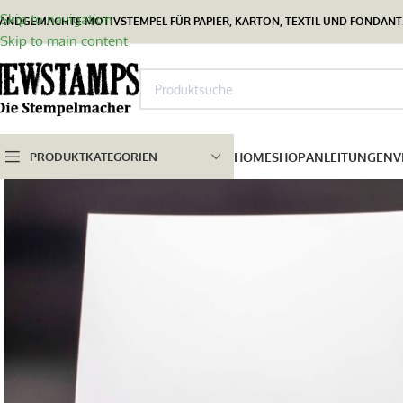
Skip to navigation
ANDGEMACHTE MOTIVSTEMPEL FÜR PAPIER, KARTON, TEXTIL UND FONDANT.
Skip to main content
PRODUKTKATEGORIEN
HOME
SHOP
ANLEITUNGEN
V