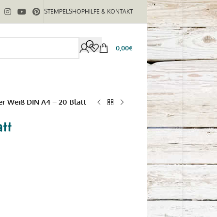
STEMPELSHOP
HILFE & KONTAKT
0,00
€
er Weiß DIN A4 – 20 Blatt
att