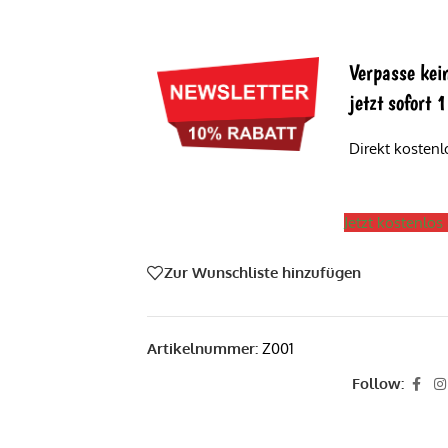
Verpasse kei
jetzt sofort
Direkt kosten
Jetzt kostenlo
Zur Wunschliste hinzufügen
Artikelnummer:
Z001
Follow: