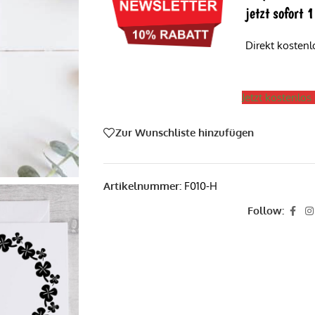
jetzt sofort
Direkt kosten
Jetzt kostenlo
Zur Wunschliste hinzufügen
Artikelnummer:
F010-H
Follow: