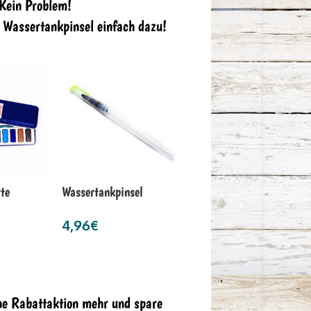
 Kein Problem!
n Wassertankpinsel einfach dazu!
te
Wassertankpinsel
4,96
€
ne Rabattaktion mehr und spare