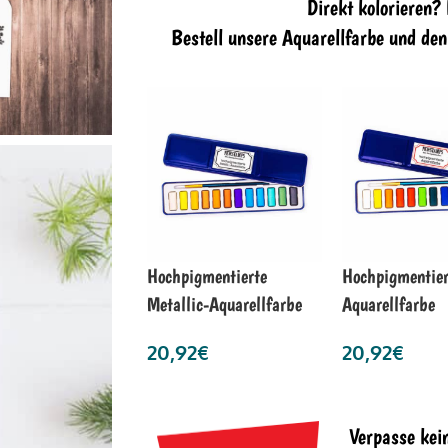
Direkt kolorieren?
Bestell unsere Aquarellfarbe und de
Hochpigmentierte
Hochpigmentier
Metallic-Aquarellfarbe
Aquarellfarbe
20,92
€
20,92
€
Verpasse kei