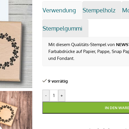
Verwendung
Stempelholz
M
Stempelgummi
Mit diesem Qualitäts-Stempel von
NEWS
Farbabdrücke auf Papier, Pappe, Snap Pap,
und Fondant.
9 vorrätig
-
+
IN DEN WAR