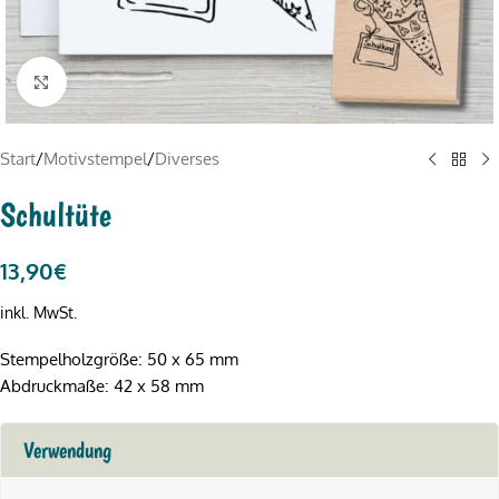
Click to enlarge
Start
/
Motivstempel
/
Diverses
Schultüte
13,90
€
inkl. MwSt.
Stempelholzgröße: 50 x 65 mm
Abdruckmaße: 42 x 58 mm
Verwendung