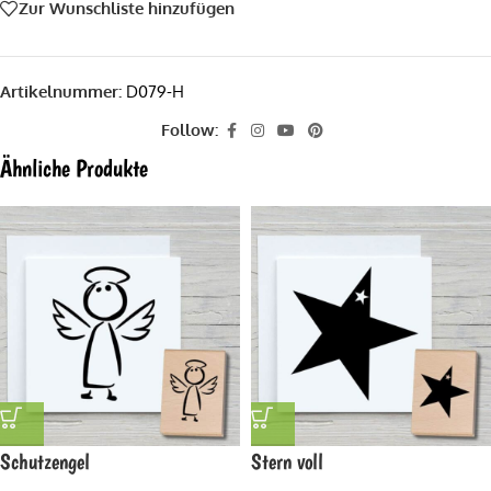
Zur Wunschliste hinzufügen
Artikelnummer:
D079-H
Follow:
Ähnliche Produkte
Schutzengel
Stern voll