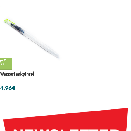
Wassertankpinsel
4,96
€