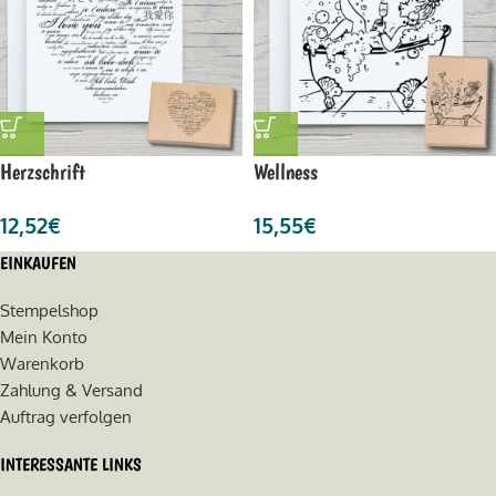
Herzschrift
Wellness
12,52
€
15,55
€
EINKAUFEN
Stempelshop
Mein Konto
Warenkorb
Zahlung & Versand
Auftrag verfolgen
INTERESSANTE LINKS