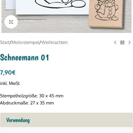
Click to enlarge
Start
/
Motivstempel
/
Weihnachten
Schneemann 01
7,90
€
inkl. MwSt.
Stempelholzgröße: 30 x 45 mm
Abdruckmaße: 27 x 35 mm
Verwendung