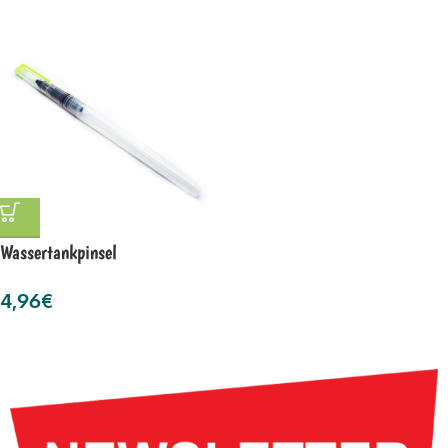
Wassertankpinsel
4,96
€