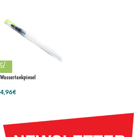
Wassertankpinsel
4,96
€