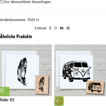
Zur Wunschliste hinzufügen
Artikelnummer:
T025-H
Follow:
Ähnliche Produkte
Feder 02
-30%