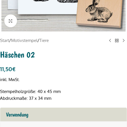
Click to enlarge
Start
/
Motivstempel
/
Tiere
Häschen 02
11,50
€
inkl. MwSt.
Stempelholzgröße: 40 x 45 mm
Abdruckmaße: 37 x 34 mm
Verwendung