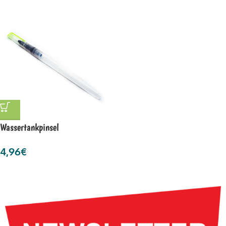
Wassertankpinsel
4,96
€