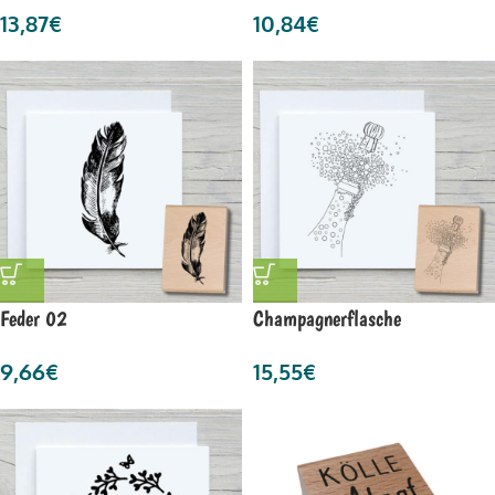
13,87
€
10,84
€
Feder 02
Champagnerflasche
9,66
€
15,55
€