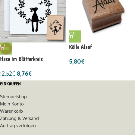
Kölle Alaaf
-30%
Hase im Blätterkreis
5,80
€
8,76
€
12,52
€
EINKAUFEN
Stempelshop
Mein Konto
Warenkorb
Zahlung & Versand
Auftrag verfolgen