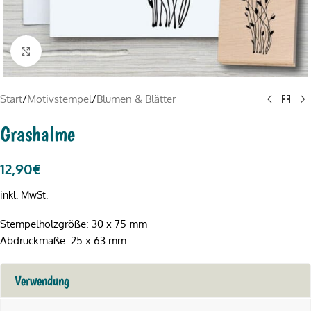
Click to enlarge
Start
/
Motivstempel
/
Blumen & Blätter
Grashalme
12,90
€
inkl. MwSt.
Stempelholzgröße: 30 x 75 mm
Abdruckmaße: 25 x 63 mm
Verwendung