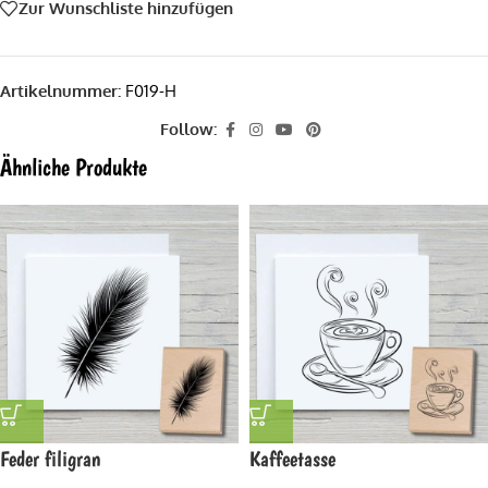
Zur Wunschliste hinzufügen
Artikelnummer:
F019-H
Follow:
Ähnliche Produkte
Feder filigran
Kaffeetasse