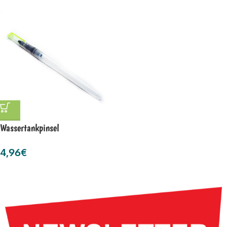
Wassertankpinsel
4,96
€