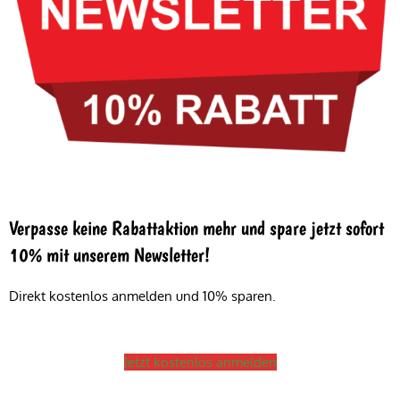
Verpasse keine Rabattaktion mehr und spare jetzt sofort
10% mit unserem Newsletter!
Direkt kostenlos anmelden und 10% sparen.
Jetzt kostenlos anmelden