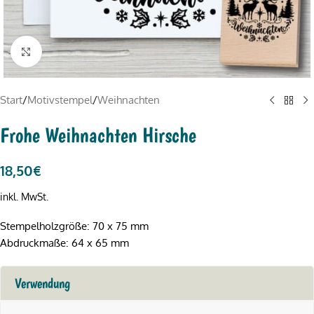
Click to enlarge
Start
/
Motivstempel
/
Weihnachten
Frohe Weihnachten Hirsche
18,50
€
inkl. MwSt.
Stempelholzgröße: 70 x 75 mm
Abdruckmaße: 64 x 65 mm
Verwendung