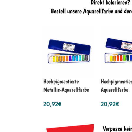
Direkt kolorieren?
Bestell unsere Aquarellfarbe und de
Hochpigmentierte
Hochpigmentier
Metallic-Aquarellfarbe
Aquarellfarbe
20,92
€
20,92
€
Verpasse kei