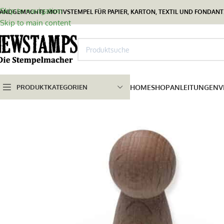
Skip to navigation
ANDGEMACHTE MOTIVSTEMPEL FÜR PAPIER, KARTON, TEXTIL UND FONDANT.
Skip to main content
PRODUKTKATEGORIEN
HOME
SHOP
ANLEITUNGEN
V