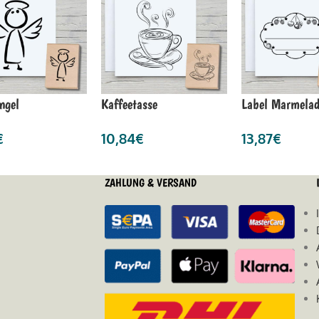
ngel
Kaffeetasse
Label Marmela
€
10,84
€
13,87
€
ZAHLUNG & VERSAND