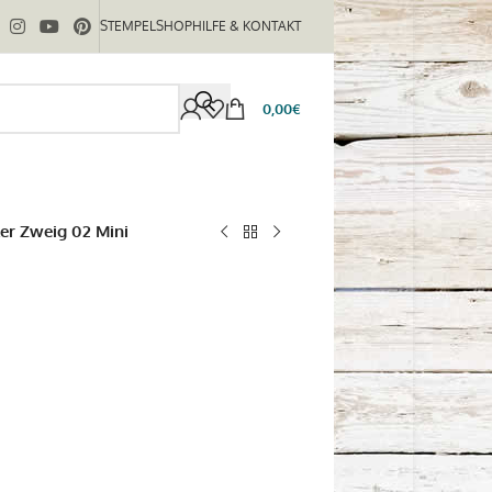
STEMPELSHOP
HILFE & KONTAKT
0,00
€
ler Zweig 02 Mini