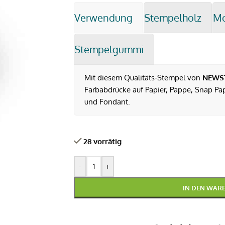
Verwendung
Stempelholz
M
Stempelgummi
Mit diesem Qualitäts-Stempel von
NEWS
Farbabdrücke auf Papier, Pappe, Snap Pap,
und Fondant.
28 vorrätig
-
+
IN DEN WAR