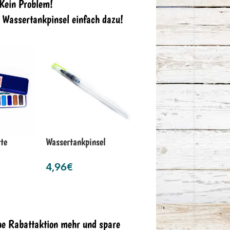
 Kein Problem!
n Wassertankpinsel einfach dazu!
te
Wassertankpinsel
4,96
€
ne Rabattaktion mehr und spare