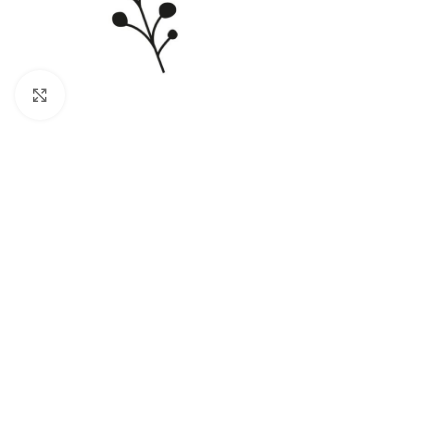
Click to enlarge