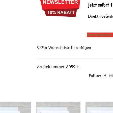
jetzt sofort
Direkt kosten
Jetzt kostenlo
Zur Wunschliste hinzufügen
Artikelnummer:
A059-H
Follow: