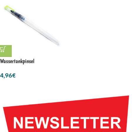
Wassertankpinsel
4,96
€