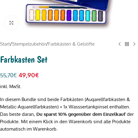
Click to enlarge
Start
/
Stempelzubehör
/
Farbkästen & Gelstifte
Farbkasten Set
49,90
€
55,70
€
inkl. MwSt.
In diesem Bundle sind beide Farbkästen (Auqarellfarbkasten &
Metallic-Aquarellfarbkasten) + 1x Wasssertankpinsel enthalten.
Das beste daran,
Du sparst 10% gegenüber dem Einzelkauf
der
Produkte. Mit einem Klick in den Warenkorb sind alle Produkte
automatisch im Warenkorb.