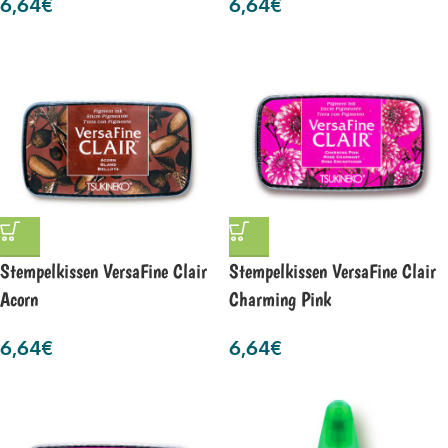
6,64
€
6,64
€
Stempelkissen VersaFine Clair
Stempelkissen VersaFine Clair
Acorn
Charming Pink
6,64
€
6,64
€