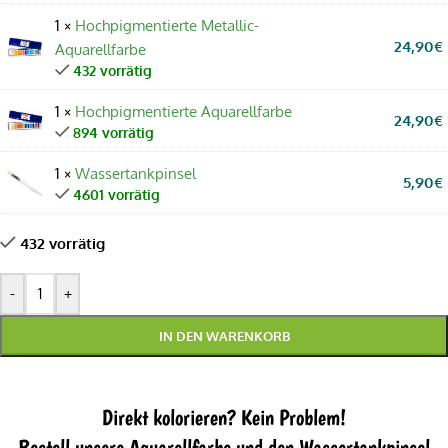
1 ×
Hochpigmentierte Metallic-
24,90
€
Aquarellfarbe
432 vorrätig
1 ×
Hochpigmentierte Aquarellfarbe
24,90
€
894 vorrätig
1 ×
Wassertankpinsel
5,90
€
4601 vorrätig
432 vorrätig
-
+
IN DEN WARENKORB
Direkt kolorieren? Kein Problem!
Bestell unsere Aquarellfarbe und den Wassertankpinsel