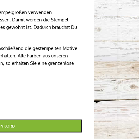
Stempelgrößen verwenden.
issen. Damit werden die Stempel
es gewohnt ist. Dadurch brauchst Du
.
nschließend die gestempelten Motive
rhalten. Alle Farben aus unseren
n, so erhalten Sie eine grenzenlose
ENKORB