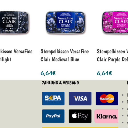
kissen VersaFine
Stempelkissen VersaFine
Stempelkissen 
ilight
Clair Medieval Blue
Clair Purple De
6,64
€
6,64
€
ZAHLUNG & VERSAND