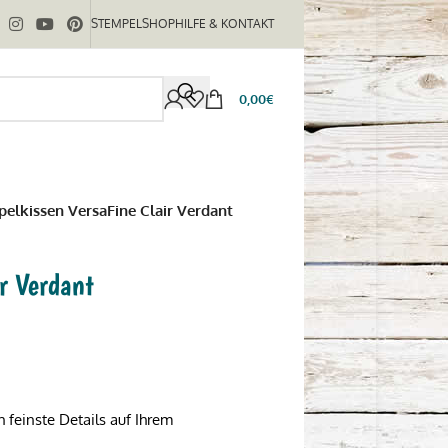
STEMPELSHOP
HILFE & KONTAKT
0,00
€
elkissen VersaFine Clair Verdant
r Verdant
 feinste Details auf Ihrem