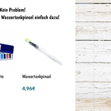
 Kein Problem!
n Wassertankpinsel einfach dazu!
te
Wassertankpinsel
4,96
€