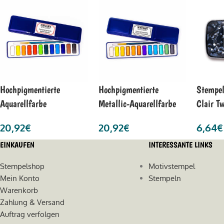
Hochpigmentierte
Hochpigmentierte
Stempel
Aquarellfarbe
Metallic-Aquarellfarbe
Clair Tw
20,92
€
20,92
€
6,64
€
EINKAUFEN
INTERESSANTE LINKS
Stempelshop
Motivstempel
Mein Konto
Stempeln
Warenkorb
Zahlung & Versand
Auftrag verfolgen