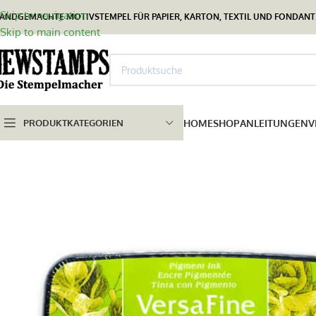
Skip to navigation
ANDGEMACHTE MOTIVSTEMPEL FÜR PAPIER, KARTON, TEXTIL UND FONDANT.
Skip to main content
PRODUKTKATEGORIEN
HOME
SHOP
ANLEITUNGEN
V