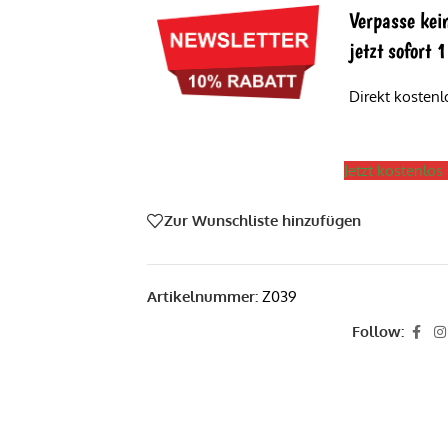
Verpasse kei
jetzt sofort
Direkt kosten
Jetzt kostenlo
Zur Wunschliste hinzufügen
Artikelnummer:
Z039
Follow: