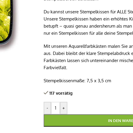
Du kannst unsere Stempelkissen für ALLE 
Unsere Stempelkissen haben ein erhöhtes K
betupft – quasi genau andersherum als man 
nur ein Stempelkissen für alle deine Stempel
Mit unseren Aquarellfarbkästen malen Sie a
aus. Dabei bleibt der klare Stempelabdruck e
Farbkästen lassen sich untereinander mische
Farbvielfalt.
Stempelkissenmaße: 7,5 x 3,5 cm
117 vorrätig
-
+
IN DEN WAR