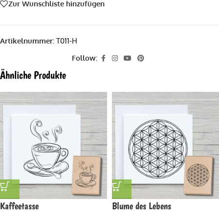
Zur Wunschliste hinzufügen
Artikelnummer:
T011-H
Follow:
Ähnliche Produkte
Kaffeetasse
Blume des Lebens