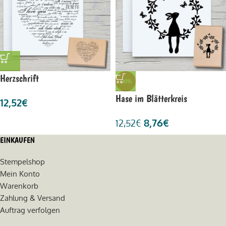
Herzschrift
-30%
Hase im Blätterkreis
12,52
€
8,76
€
12,52
€
EINKAUFEN
Stempelshop
Mein Konto
Warenkorb
Zahlung & Versand
Auftrag verfolgen