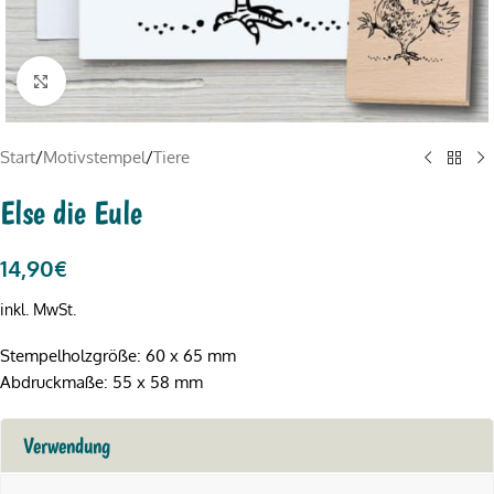
Click to enlarge
Start
/
Motivstempel
/
Tiere
Else die Eule
14,90
€
inkl. MwSt.
Stempelholzgröße: 60 x 65 mm
Abdruckmaße: 55 x 58 mm
Verwendung