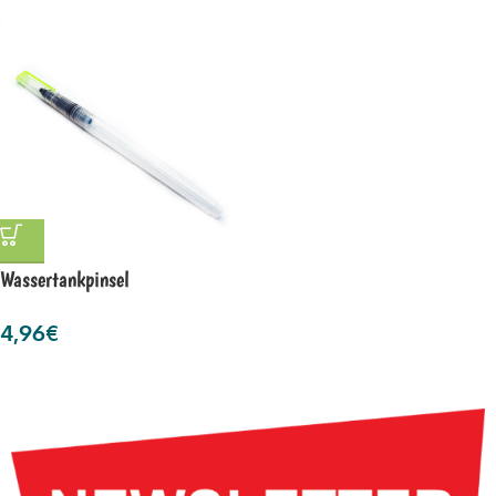
Wassertankpinsel
4,96
€