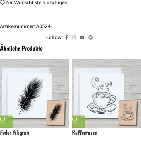
Zur Wunschliste hinzufügen
Artikelnummer:
A052-H
Follow:
Ähnliche Produkte
Feder filigran
Kaffeetasse