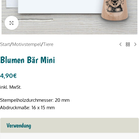
Click to enlarge
Start
/
Motivstempel
/
Tiere
Blumen Bär Mini
4,90
€
inkl. MwSt.
Stempelholzdurchmesser: 20 mm
Abdruckmaße: 16 x 15 mm
Verwendung