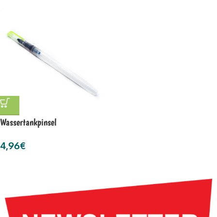
Wassertankpinsel
4,96
€