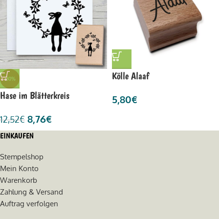
Kölle Alaaf
-30%
Hase im Blätterkreis
5,80
€
8,76
€
12,52
€
EINKAUFEN
Stempelshop
Mein Konto
Warenkorb
Zahlung & Versand
Auftrag verfolgen