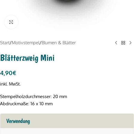
Click to enlarge
Start
/
Motivstempel
/
Blumen & Blätter
Blätterzweig Mini
4,90
€
inkl. MwSt.
Stempelholzdurchmesser: 20 mm
Abdruckmaße: 16 x 10 mm
Verwendung