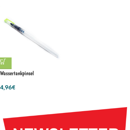
Wassertankpinsel
4,96
€