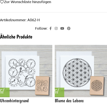
Zur Wunschliste hinzufügen
Artikelnummer:
A062-H
Follow:
Ähnliche Produkte
Uhrenhintergrund
Blume des Lebens