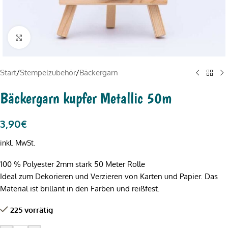
Click to enlarge
Start
/
Stempelzubehör
/
Bäckergarn
Bäckergarn kupfer Metallic 50m
3,90
€
inkl. MwSt.
100 % Polyester 2mm stark 50 Meter Rolle
Ideal zum Dekorieren und Verzieren von Karten und Papier. Das
Material ist brillant in den Farben und reißfest.
225 vorrätig