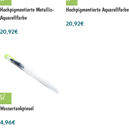
Hochpigmentierte Metallic-
Hochpigmentierte Aquarellfarbe
Aquarellfarbe
20,92
€
20,92
€
Wassertankpinsel
4,96
€