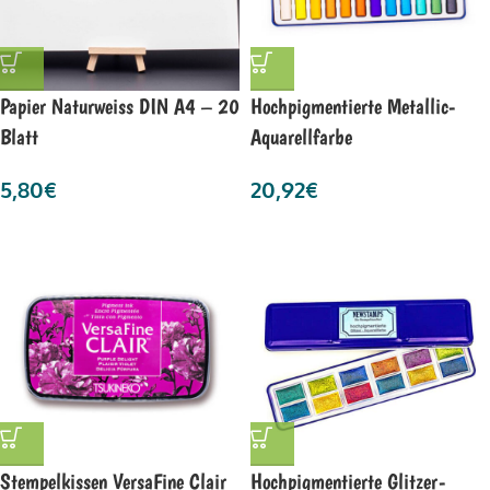
Papier Naturweiss DIN A4 – 20
Hochpigmentierte Metallic-
Blatt
Aquarellfarbe
5,80
€
20,92
€
Stempelkissen VersaFine Clair
Hochpigmentierte Glitzer-