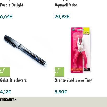
Purple Delight
Aquarellfarbe
6,64
€
20,92
€
Gelstift schwarz
Stanze rund 3mm Tiny
4,12
€
5,80
€
EINKAUFEN