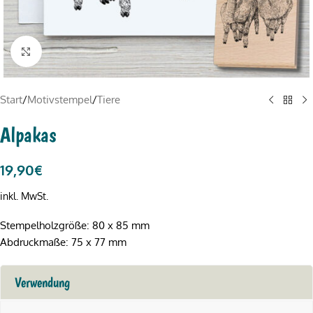
Click to enlarge
Start
/
Motivstempel
/
Tiere
Alpakas
19,90
€
inkl. MwSt.
Stempelholzgröße: 80 x 85 mm
Abdruckmaße: 75 x 77 mm
Verwendung