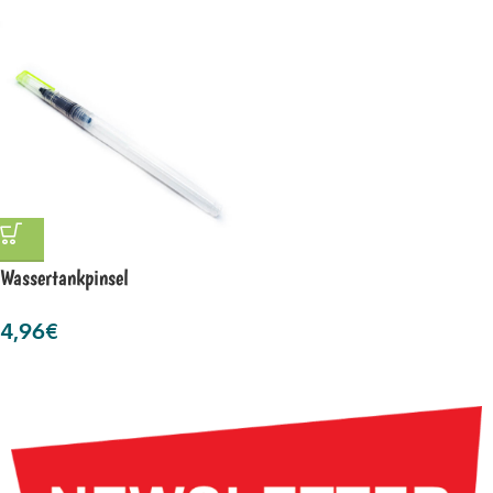
Wassertankpinsel
4,96
€