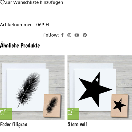
Zur Wunschliste hinzufügen
Artikelnummer:
T069-H
Follow:
Ähnliche Produkte
Feder filigran
Stern voll