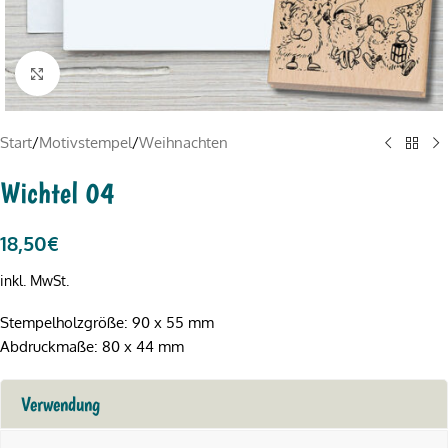
Click to enlarge
Start
/
Motivstempel
/
Weihnachten
Wichtel 04
18,50
€
inkl. MwSt.
Stempelholzgröße: 90 x 55 mm
Abdruckmaße: 80 x 44 mm
Verwendung