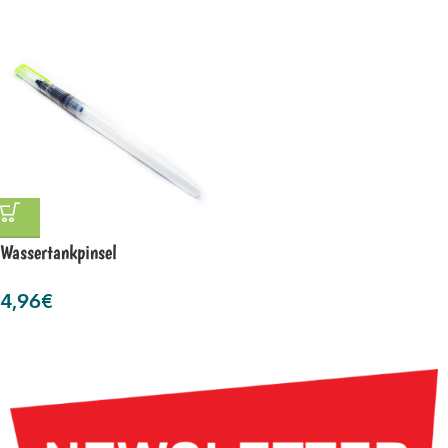
Wassertankpinsel
4,96
€