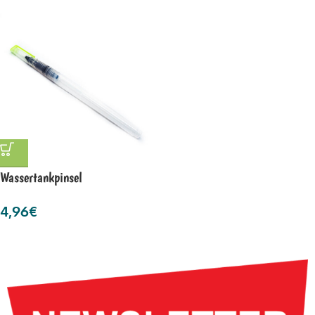
Wassertankpinsel
4,96
€