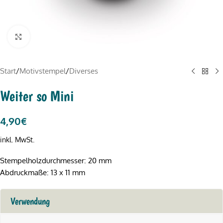
Click to enlarge
Start
/
Motivstempel
/
Diverses
Weiter so Mini
4,90
€
inkl. MwSt.
Stempelholzdurchmesser: 20 mm
Abdruckmaße: 13 x 11 mm
Verwendung