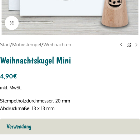
Click to enlarge
Start
/
Motivstempel
/
Weihnachten
Weihnachtskugel Mini
4,90
€
inkl. MwSt.
Stempelholzdurchmesser: 20 mm
Abdruckmaße: 13 x 13 mm
Verwendung