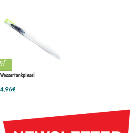
Wassertankpinsel
4,96
€