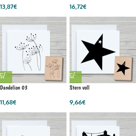
13,87
€
16,72
€
Dandelion 03
Stern voll
11,68
€
9,66
€