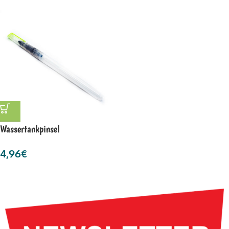
Wassertankpinsel
4,96
€