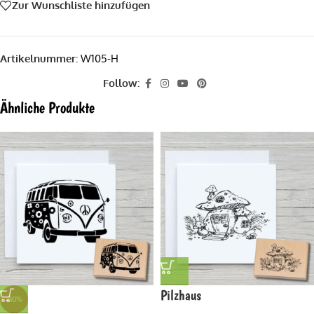
Zur Wunschliste hinzufügen
Artikelnummer:
W105-H
Follow:
Ähnliche Produkte
Pilzhaus
-30%