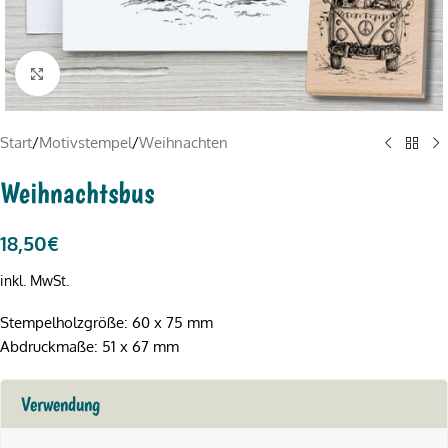
Click to enlarge
Start
/
Motivstempel
/
Weihnachten
Weihnachtsbus
18,50
€
inkl. MwSt.
Stempelholzgröße: 60 x 75 mm
Abdruckmaße: 51 x 67 mm
Verwendung