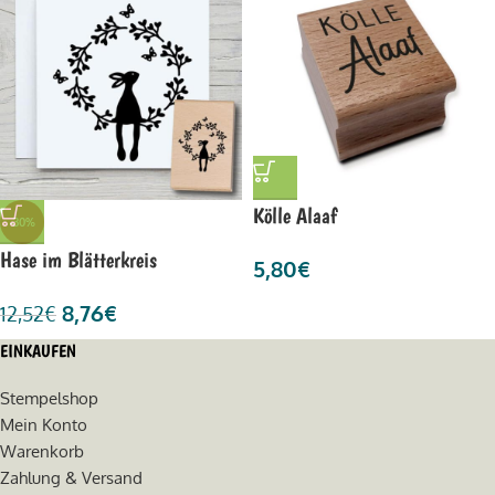
Kölle Alaaf
-30%
Hase im Blätterkreis
5,80
€
8,76
€
12,52
€
EINKAUFEN
Stempelshop
Mein Konto
Warenkorb
Zahlung & Versand