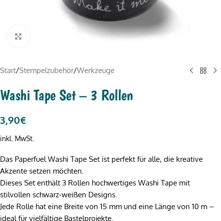
Click to enlarge
Start
/
Stempelzubehör
/
Werkzeuge
Washi Tape Set – 3 Rollen
3,90
€
inkl. MwSt.
Das Paperfuel Washi Tape Set ist perfekt für alle, die kreative
Akzente setzen möchten.
Dieses Set enthält 3 Rollen hochwertiges Washi Tape mit
stilvollen schwarz-weißen Designs.
Jede Rolle hat eine Breite von 15 mm und eine Länge von 10 m –
ideal für vielfältige Bastelprojekte.