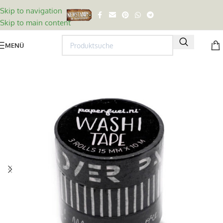
Skip to navigation
Skip to main content
MENÜ