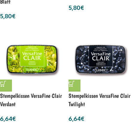
Blatt
5,80
€
5,80
€
Stempelkissen VersaFine Clair
Stempelkissen VersaFine Clair
Verdant
Twilight
6,64
€
6,64
€