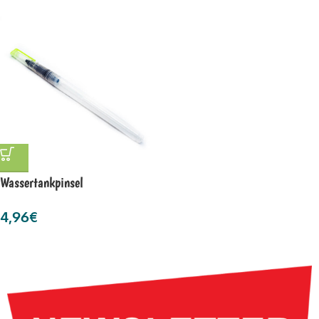
Wassertankpinsel
4,96
€