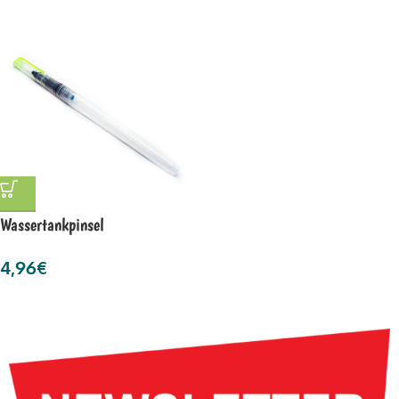
Wassertankpinsel
4,96
€