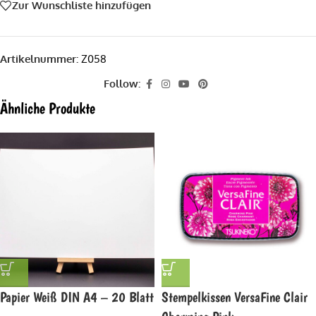
Zur Wunschliste hinzufügen
Artikelnummer:
Z058
Follow:
Ähnliche Produkte
Papier Weiß DIN A4 – 20 Blatt
Stempelkissen VersaFine Clair