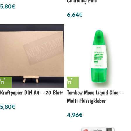
Charming Pink
5,80
€
6,64
€
Kraftpapier DIN A4 – 20 Blatt
Tombow Mono Liquid Glue –
Multi Flüssigkleber
5,80
€
4,96
€