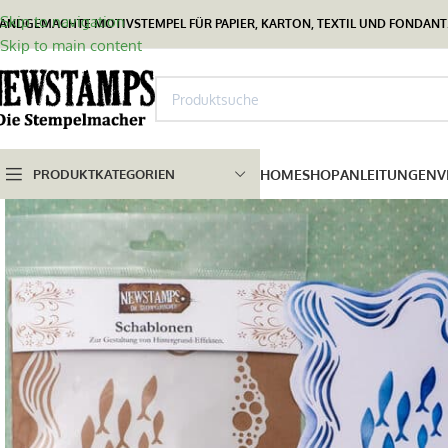
Skip to navigation
ANDGEMACHTE MOTIVSTEMPEL FÜR PAPIER, KARTON, TEXTIL UND FONDANT.
Skip to main content
PRODUKTKATEGORIEN
HOME
SHOP
ANLEITUNGEN
V