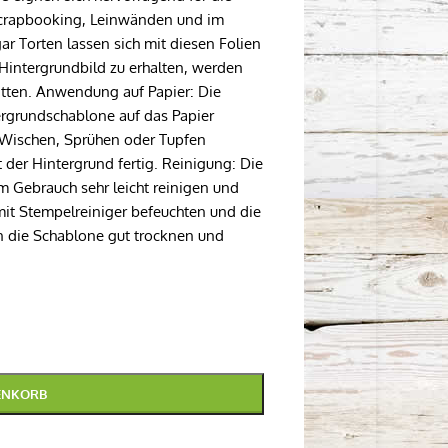
Scrapbooking, Leinwänden und im
ar Torten lassen sich mit diesen Folien
 Hintergrundbild zu erhalten, werden
itten. Anwendung auf Papier: Die
ergrundschablone auf das Papier
ch Wischen, Sprühen oder Tupfen
 der Hintergrund fertig. Reinigung: Die
m Gebrauch sehr leicht reinigen und
mit Stempelreiniger befeuchten und die
n die Schablone gut trocknen und
ENKORB