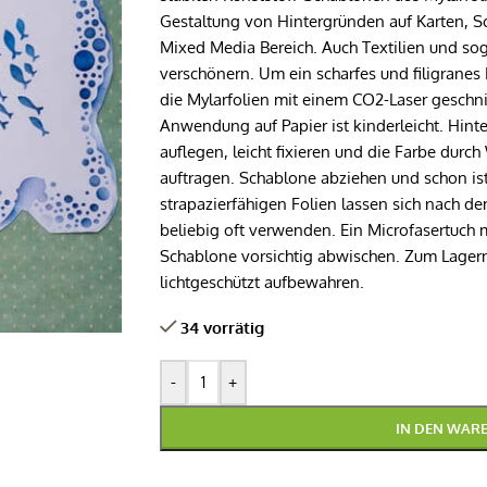
Gestaltung von Hintergründen auf Karten, 
Mixed Media Bereich. Auch Textilien und sog
verschönern. Um ein scharfes und filigranes
die Mylarfolien mit einem CO2-Laser geschn
Anwendung auf Papier ist kinderleicht. Hint
auflegen, leicht fixieren und die Farbe dur
auftragen. Schablone abziehen und schon ist
strapazierfähigen Folien lassen sich nach de
beliebig oft verwenden. Ein Microfasertuch 
Schablone vorsichtig abwischen. Zum Lager
lichtgeschützt aufbewahren.
34 vorrätig
-
+
IN DEN WAR