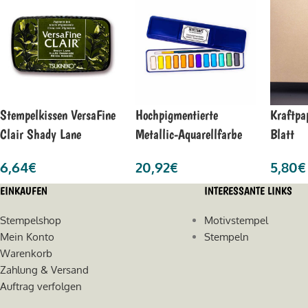
Stempelkissen VersaFine
Hochpigmentierte
Kraftpa
Clair Shady Lane
Metallic-Aquarellfarbe
Blatt
6,64
€
20,92
€
5,80
€
EINKAUFEN
INTERESSANTE LINKS
Stempelshop
Motivstempel
Mein Konto
Stempeln
Warenkorb
Zahlung & Versand
Auftrag verfolgen