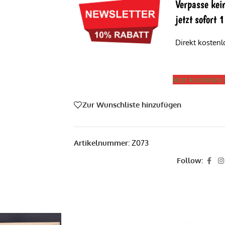
Verpasse kei
jetzt sofort
Direkt kosten
Jetzt kostenlo
Zur Wunschliste hinzufügen
Artikelnummer:
Z073
Follow: