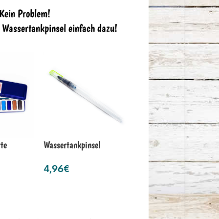
 Kein Problem!
n Wassertankpinsel einfach dazu!
te
Wassertankpinsel
4,96
€