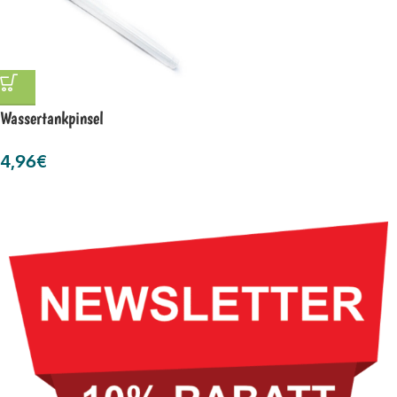
Wassertankpinsel
4,96
€