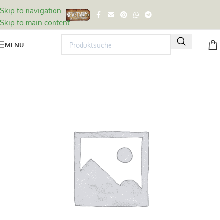
Skip to navigation
Skip to main content
MENÜ