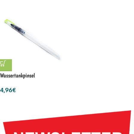
Wassertankpinsel
4,96
€