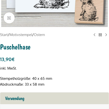
Click to enlarge
Start
/
Motivstempel
/
Ostern
Puschelhase
13,90
€
inkl. MwSt.
Stempelholzgröße: 40 x 65 mm
Abdruckmaße: 33 x 58 mm
Verwendung