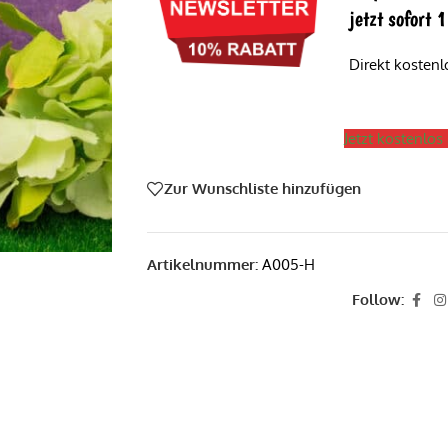
jetzt sofort
Direkt kosten
Jetzt kostenlo
Zur Wunschliste hinzufügen
Artikelnummer:
A005-H
Follow: