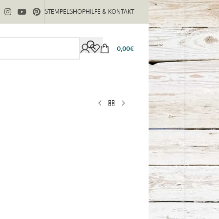
STEMPELSHOP
HILFE & KONTAKT
0,00
€