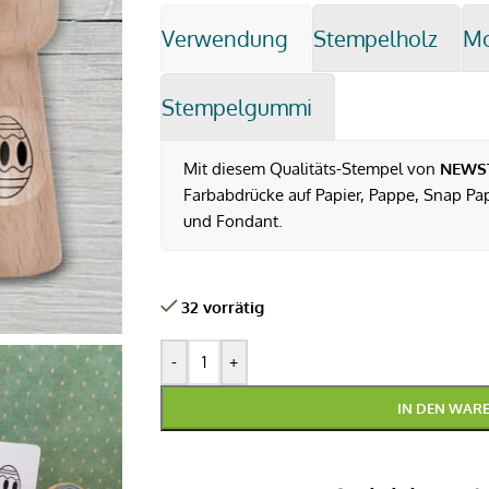
Verwendung
Stempelholz
M
Stempelgummi
Mit diesem Qualitäts-Stempel von
NEWS
Farbabdrücke auf Papier, Pappe, Snap Pap,
und Fondant.
32 vorrätig
-
+
IN DEN WAR