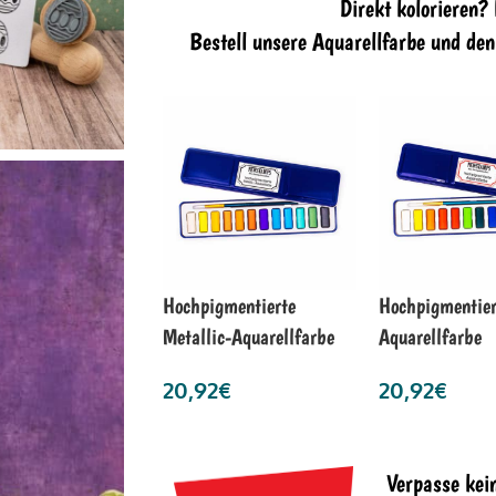
Direkt kolorieren?
Bestell unsere Aquarellfarbe und de
Hochpigmentierte
Hochpigmentier
Metallic-Aquarellfarbe
Aquarellfarbe
20,92
€
20,92
€
Verpasse kei