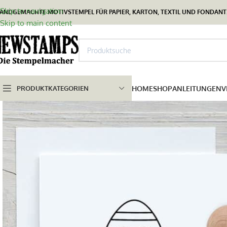
Skip to navigation
ANDGEMACHTE MOTIVSTEMPEL FÜR PAPIER, KARTON, TEXTIL UND FONDANT.
Skip to main content
PRODUKTKATEGORIEN
HOME
SHOP
ANLEITUNGEN
V