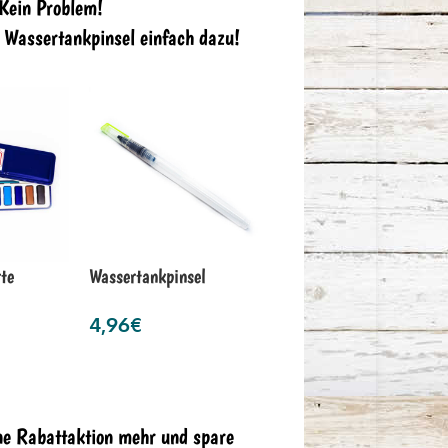
 Kein Problem!
n Wassertankpinsel einfach dazu!
te
Wassertankpinsel
4,96
€
ne Rabattaktion mehr und spare