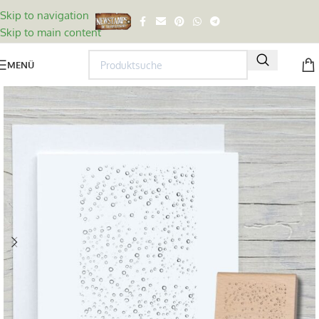
Skip to navigation
Skip to main content
MENÜ