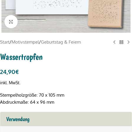
Click to enlarge
Start
/
Motivstempel
/
Geburtstag & Feiern
Wassertropfen
24,90
€
inkl. MwSt.
Stempelholzgröße: 70 x 105 mm
Abdruckmaße: 64 x 96 mm
Verwendung