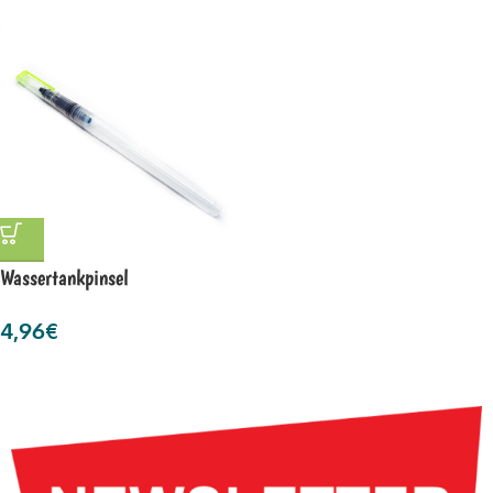
Wassertankpinsel
4,96
€