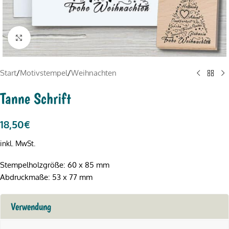
Click to enlarge
Start
/
Motivstempel
/
Weihnachten
Tanne Schrift
18,50
€
inkl. MwSt.
Stempelholzgröße: 60 x 85 mm
Abdruckmaße: 53 x 77 mm
Verwendung