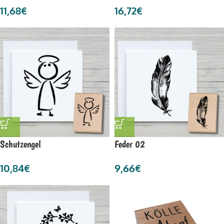
11,68
€
16,72
€
Schutzengel
Feder 02
10,84
€
9,66
€