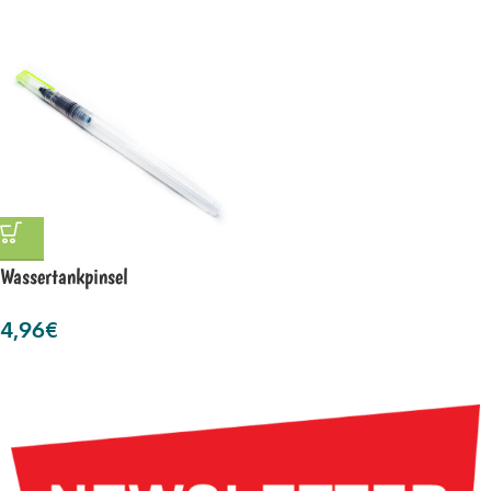
Wassertankpinsel
4,96
€