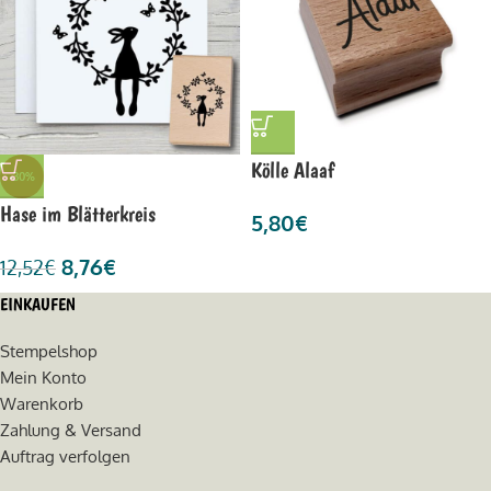
Kölle Alaaf
-30%
Hase im Blätterkreis
5,80
€
8,76
€
12,52
€
EINKAUFEN
Stempelshop
Mein Konto
Warenkorb
Zahlung & Versand
Auftrag verfolgen