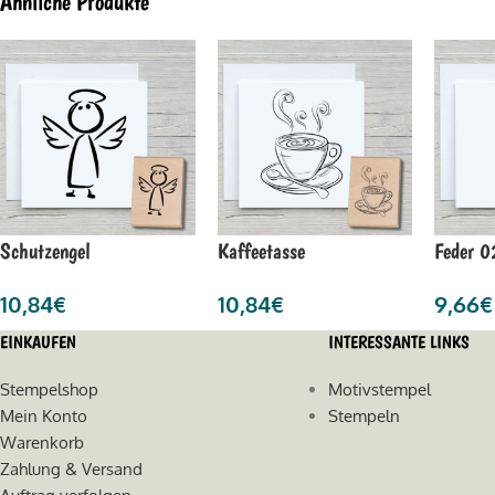
Ähnliche Produkte
Schutzengel
Kaffeetasse
Feder 0
10,84
€
10,84
€
9,66
€
EINKAUFEN
INTERESSANTE LINKS
Stempelshop
Motivstempel
Mein Konto
Stempeln
Warenkorb
Zahlung & Versand