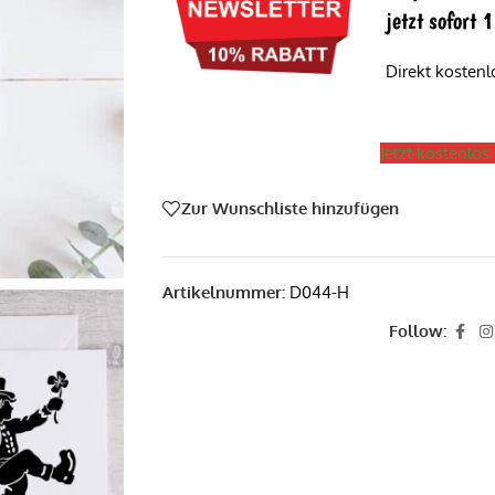
jetzt sofort
Direkt kosten
Jetzt kostenlo
Zur Wunschliste hinzufügen
Artikelnummer:
D044-H
Follow: