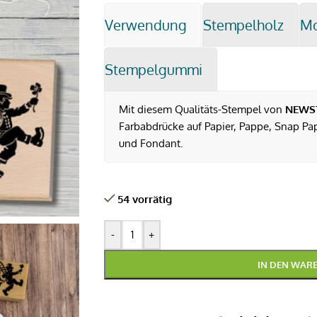
Verwendung
Stempelholz
M
Stempelgummi
Mit diesem Qualitäts-Stempel von
NEWS
Farbabdrücke auf Papier, Pappe, Snap Pap,
und Fondant.
54 vorrätig
-
+
IN DEN WAR