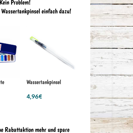
 Kein Problem!
n Wassertankpinsel einfach dazu!
te
Wassertankpinsel
4,96
€
ne Rabattaktion mehr und spare