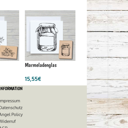
Marmeladenglas
15,55
€
INFORMATION
Impressum
Datenschutz
Angel Policy
Widerruf