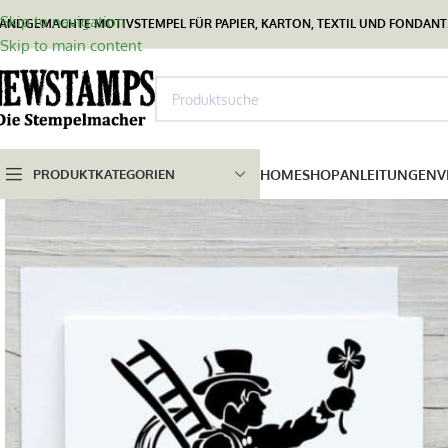
Skip to navigation
ANDGEMACHTE MOTIVSTEMPEL FÜR PAPIER, KARTON, TEXTIL UND FONDANT.
Skip to main content
PRODUKTKATEGORIEN
HOME
SHOP
ANLEITUNGEN
V