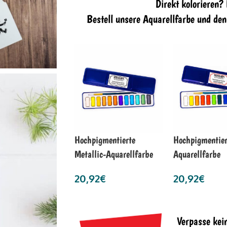
Direkt kolorieren?
Bestell unsere Aquarellfarbe und de
Hochpigmentierte
Hochpigmentier
Metallic-Aquarellfarbe
Aquarellfarbe
20,92
€
20,92
€
Verpasse kei