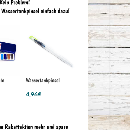
 Kein Problem!
n Wassertankpinsel einfach dazu!
te
Wassertankpinsel
4,96
€
ne Rabattaktion mehr und spare