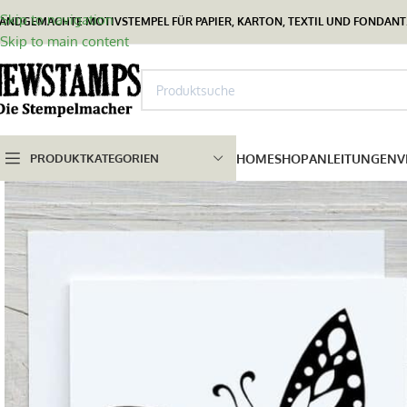
Skip to navigation
ANDGEMACHTE MOTIVSTEMPEL FÜR PAPIER, KARTON, TEXTIL UND FONDANT.
Skip to main content
PRODUKTKATEGORIEN
HOME
SHOP
ANLEITUNGEN
V