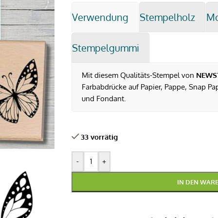
Verwendung
Stempelholz
M
Stempelgummi
Mit diesem Qualitäts-Stempel von
NEWS
Farbabdrücke auf Papier, Pappe, Snap Pap,
und Fondant.
33 vorrätig
-
+
IN DEN WAR