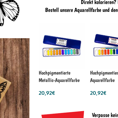
Direkt kolorieren?
Bestell unsere Aquarellfarbe und de
Hochpigmentierte
Hochpigmentier
Metallic-Aquarellfarbe
Aquarellfarbe
20,92
€
20,92
€
Verpasse kei