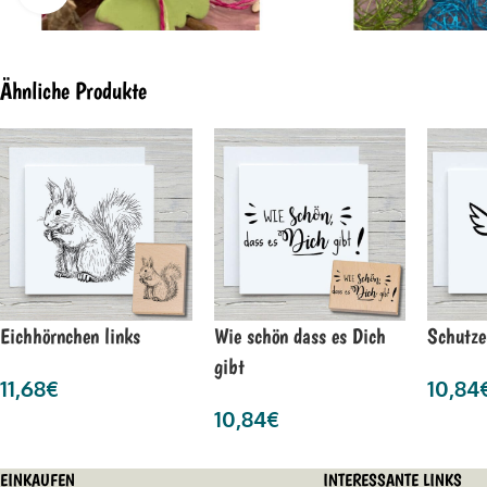
Ähnliche Produkte
Eichhörnchen links
Wie schön dass es Dich
Schutze
gibt
11,68
€
10,84
10,84
€
EINKAUFEN
INTERESSANTE LINKS