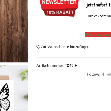
jetzt sofort
Direkt kosten
Jetzt kostenlo
Zur Wunschliste hinzufügen
Artikelnummer:
T049-H
Follow: