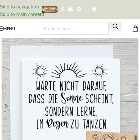
Skip to navigation
Skip to main content
MENÜ