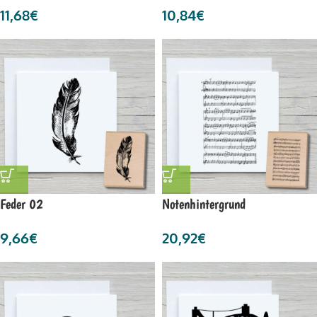
11,68
€
10,84
€
Feder 02
Notenhintergrund
9,66
€
20,92
€