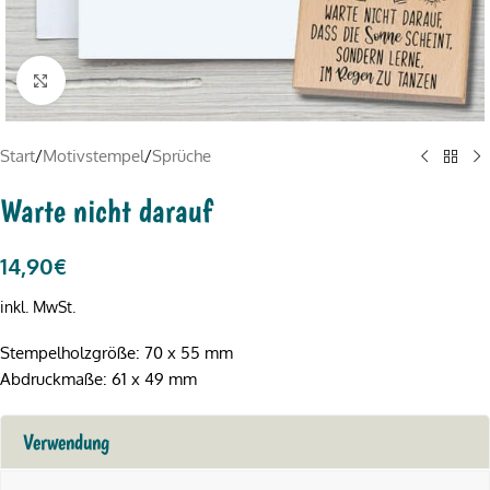
Click to enlarge
Start
/
Motivstempel
/
Sprüche
Warte nicht darauf
14,90
€
inkl. MwSt.
Stempelholzgröße: 70 x 55 mm
Abdruckmaße: 61 x 49 mm
Verwendung