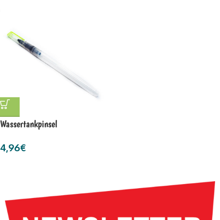
Wassertankpinsel
4,96
€