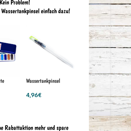
 Kein Problem!
n Wassertankpinsel einfach dazu!
te
Wassertankpinsel
4,96
€
ne Rabattaktion mehr und spare