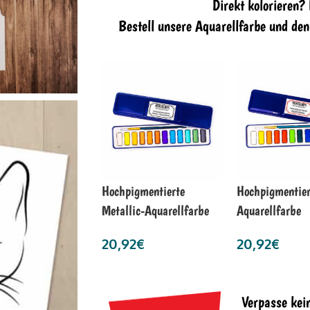
Direkt kolorieren?
Bestell unsere Aquarellfarbe und de
Hochpigmentierte
Hochpigmentier
Metallic-Aquarellfarbe
Aquarellfarbe
20,92
€
20,92
€
Verpasse kei