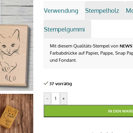
Verwendung
Stempelholz
M
Stempelgummi
Mit diesem Qualitäts-Stempel von
NEWS
Farbabdrücke auf Papier, Pappe, Snap Pap,
und Fondant.
37 vorrätig
-
+
IN DEN WAR