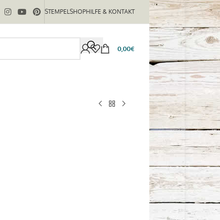
STEMPELSHOP
HILFE & KONTAKT
0,00
€