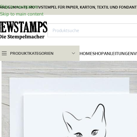
Skip to navigation
ANDGEMACHTE MOTIVSTEMPEL FÜR PAPIER, KARTON, TEXTIL UND FONDANT.
Skip to main content
PRODUKTKATEGORIEN
HOME
SHOP
ANLEITUNGEN
V