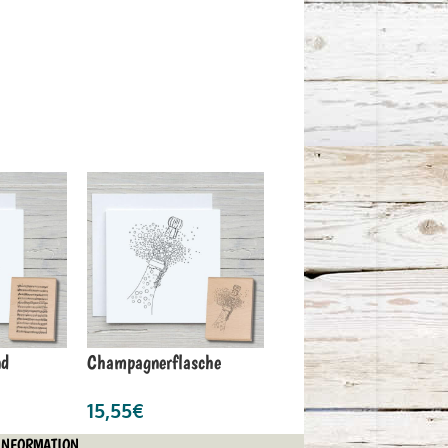
nd
Champagnerflasche
15,55
€
INFORMATION