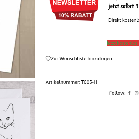
jetzt sofort
Direkt kosten
Jetzt kostenlo
Zur Wunschliste hinzufügen
Artikelnummer:
T005-H
Follow: