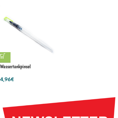
Wassertankpinsel
4,96
€