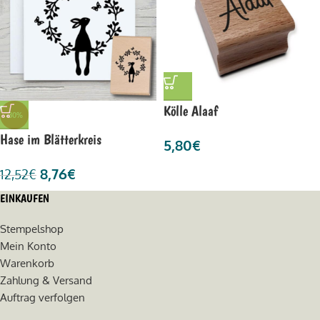
Kölle Alaaf
-30%
Hase im Blätterkreis
5,80
€
8,76
€
12,52
€
EINKAUFEN
Stempelshop
Mein Konto
Warenkorb
Zahlung & Versand
Auftrag verfolgen