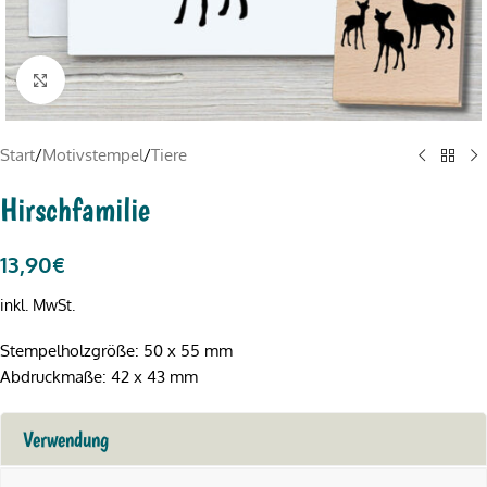
Click to enlarge
Start
/
Motivstempel
/
Tiere
Hirschfamilie
13,90
€
inkl. MwSt.
Stempelholzgröße: 50 x 55 mm
Abdruckmaße: 42 x 43 mm
Verwendung