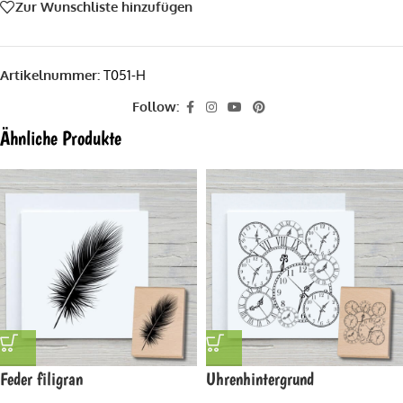
Zur Wunschliste hinzufügen
Artikelnummer:
T051-H
Follow:
Ähnliche Produkte
Feder filigran
Uhrenhintergrund