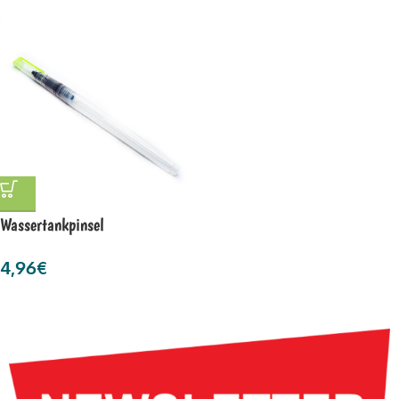
Wassertankpinsel
4,96
€