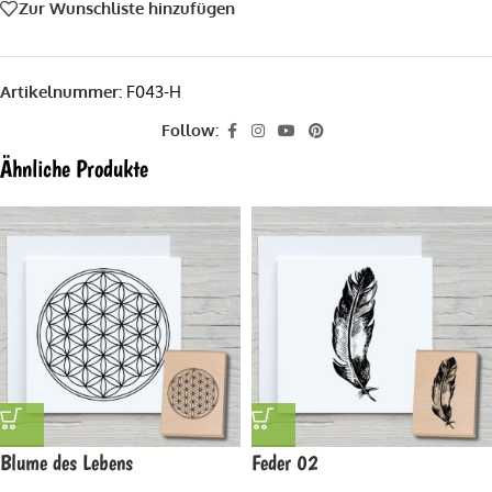
Zur Wunschliste hinzufügen
Artikelnummer:
F043-H
Follow:
Ähnliche Produkte
Blume des Lebens
Feder 02