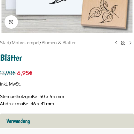
Click to enlarge
Start
/
Motivstempel
/
Blumen & Blätter
Blätter
6,95
€
13,90
€
inkl. MwSt.
Stempelholzgröße: 50 x 55 mm
Abdruckmaße: 46 x 41 mm
Verwendung