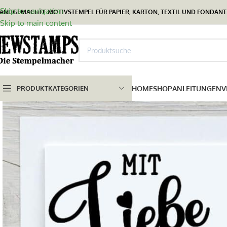
Skip to navigation
ANDGEMACHTE MOTIVSTEMPEL FÜR PAPIER, KARTON, TEXTIL UND FONDANT.
Skip to main content
PRODUKTKATEGORIEN
HOME
SHOP
ANLEITUNGEN
V