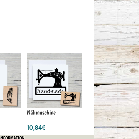
Nähmaschine
10,84
€
INFORMATION