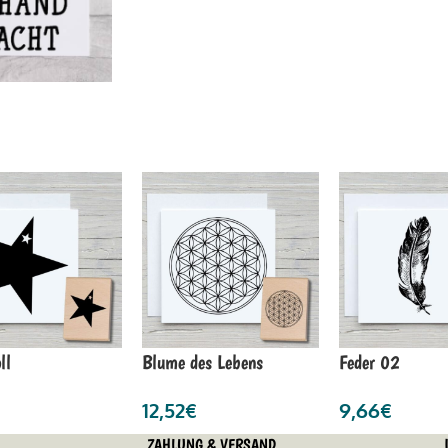
ll
Blume des Lebens
Feder 02
12,52
€
9,66
€
ZAHLUNG & VERSAND