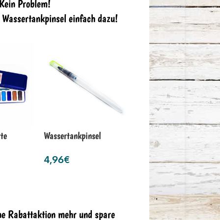
 Kein Problem!
n Wassertankpinsel einfach dazu!
te
Wassertankpinsel
4,96
€
ne Rabattaktion mehr und spare