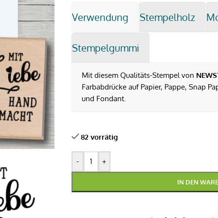
Verwendung
Stempelholz
M
Stempelgummi
Mit diesem Qualitäts-Stempel von
NEWS
Farbabdrücke auf Papier, Pappe, Snap Pap,
und Fondant.
82 vorrätig
-
+
IN DEN WAR