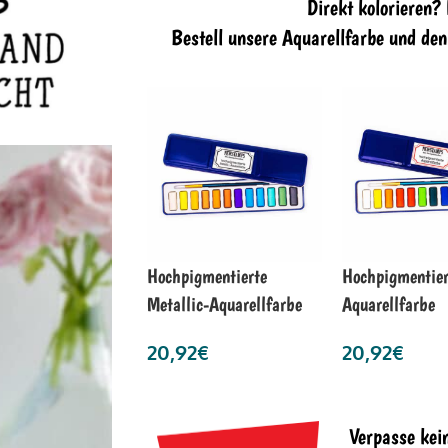
Direkt kolorieren?
Bestell unsere Aquarellfarbe und de
Hochpigmentierte
Hochpigmentier
Metallic-Aquarellfarbe
Aquarellfarbe
20,92
€
20,92
€
Verpasse kei