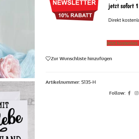
jetzt sofort
Direkt kosten
Jetzt kostenlo
Zur Wunschliste hinzufügen
Artikelnummer:
S135-H
Follow: