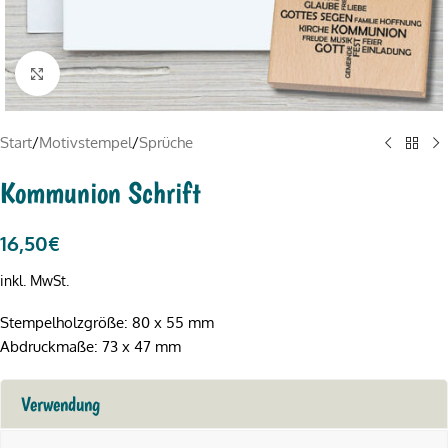
Click to enlarge
Start
/
Motivstempel
/
Sprüche
Kommunion Schrift
16,50
€
inkl. MwSt.
Stempelholzgröße: 80 x 55 mm
Abdruckmaße: 73 x 47 mm
Verwendung