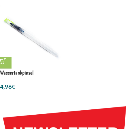
Wassertankpinsel
4,96
€