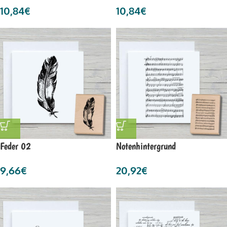
10,84
€
10,84
€
Feder 02
Notenhintergrund
9,66
€
20,92
€