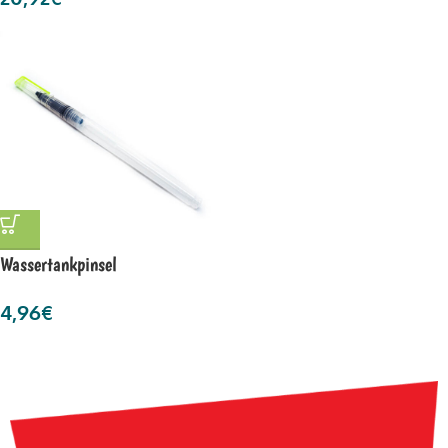
Wassertankpinsel
4,96
€