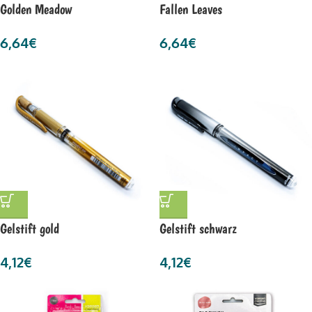
Golden Meadow
Fallen Leaves
6,64
€
6,64
€
Gelstift gold
Gelstift schwarz
4,12
€
4,12
€