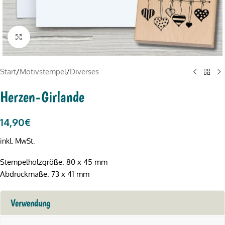
Click to enlarge
Start
/
Motivstempel
/
Diverses
Herzen-Girlande
14,90
€
inkl. MwSt.
Stempelholzgröße: 80 x 45 mm
Abdruckmaße: 73 x 41 mm
Verwendung