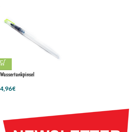
Wassertankpinsel
4,96
€