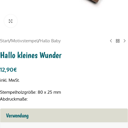
Click to enlarge
Start
/
Motivstempel
/
Hallo Baby
Hallo kleines Wunder
12,90
€
inkl. MwSt.
Stempelholzgröße: 80 x 25 mm
Abdruckmaße:
Verwendung