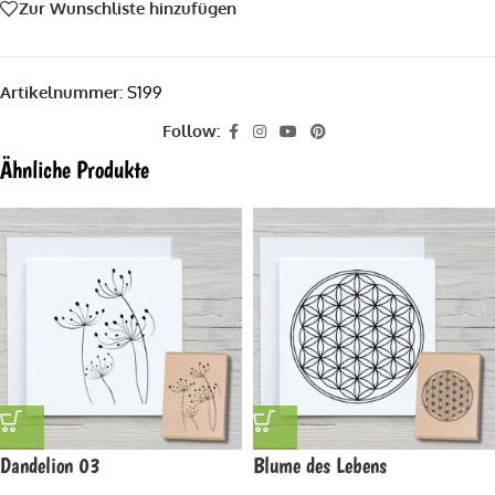
Zur Wunschliste hinzufügen
Artikelnummer:
S199
Follow:
Ähnliche Produkte
Dandelion 03
Blume des Lebens