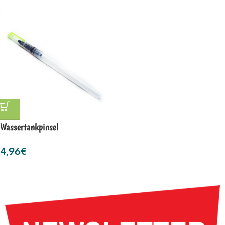
Wassertankpinsel
4,96
€