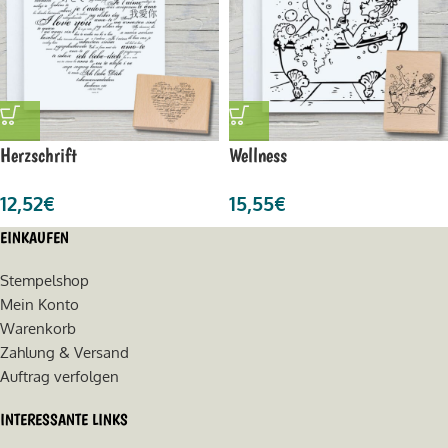
Herzschrift
Wellness
12,52
€
15,55
€
EINKAUFEN
Stempelshop
Mein Konto
Warenkorb
Zahlung & Versand
Auftrag verfolgen
INTERESSANTE LINKS