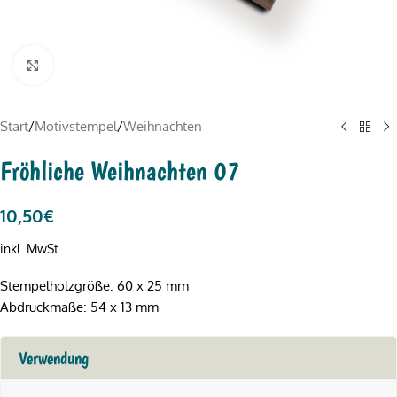
Click to enlarge
Start
/
Motivstempel
/
Weihnachten
Fröhliche Weihnachten 07
10,50
€
inkl. MwSt.
Stempelholzgröße: 60 x 25 mm
Abdruckmaße: 54 x 13 mm
Verwendung