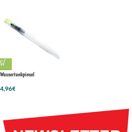
Wassertankpinsel
4,96
€