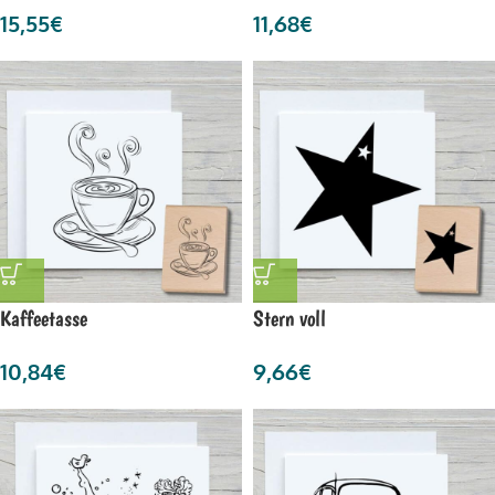
15,55
€
11,68
€
Kaffeetasse
Stern voll
10,84
€
9,66
€