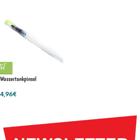
Wassertankpinsel
4,96
€