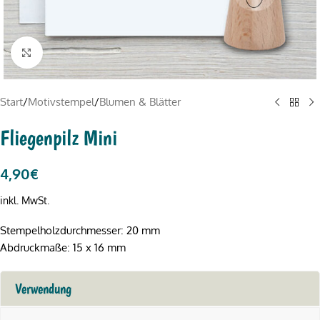
Click to enlarge
Start
/
Motivstempel
/
Blumen & Blätter
Fliegenpilz Mini
4,90
€
inkl. MwSt.
Stempelholzdurchmesser: 20 mm
Abdruckmaße: 15 x 16 mm
Verwendung