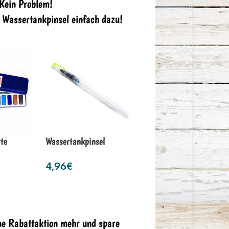
 Kein Problem!
n Wassertankpinsel einfach dazu!
te
Wassertankpinsel
4,96
€
ne Rabattaktion mehr und spare