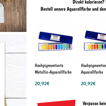
Direkt kolorieren?
Bestell unsere Aquarellfarbe und de
Hochpigmentierte
Hochpigmentier
Metallic-Aquarellfarbe
Aquarellfarbe
20,92
€
20,92
€
Verpasse kei