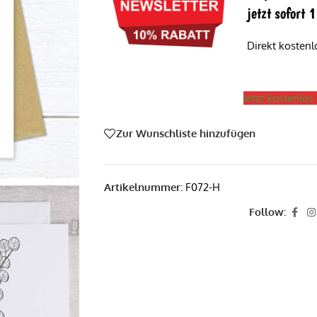
jetzt sofort
Direkt kosten
Jetzt kostenlo
Zur Wunschliste hinzufügen
Artikelnummer:
F072-H
Follow: