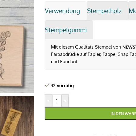
Verwendung
Stempelholz
M
Stempelgummi
Mit diesem Qualitäts-Stempel von
NEWS
Farbabdrücke auf Papier, Pappe, Snap Pap,
und Fondant.
42 vorrätig
-
+
IN DEN WAR