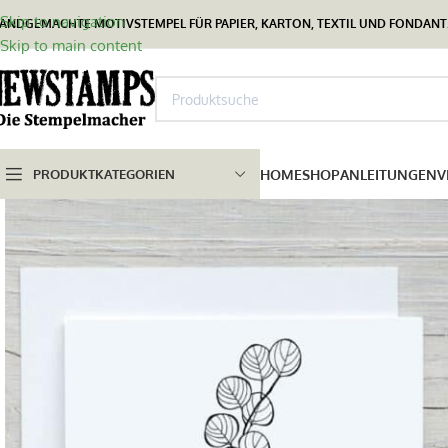
Skip to navigation
ANDGEMACHTE MOTIVSTEMPEL FÜR PAPIER, KARTON, TEXTIL UND FONDANT.
Skip to main content
PRODUKTKATEGORIEN
HOME
SHOP
ANLEITUNGEN
V