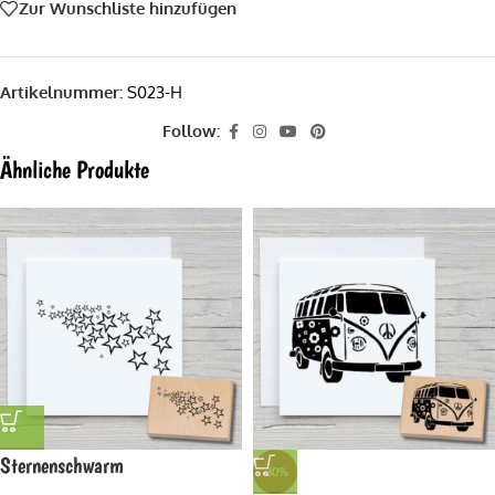
Zur Wunschliste hinzufügen
Artikelnummer:
S023-H
Follow:
Ähnliche Produkte
Sternenschwarm
-30%