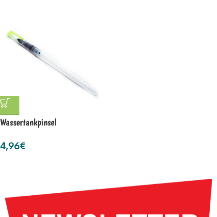
Wassertankpinsel
4,96
€