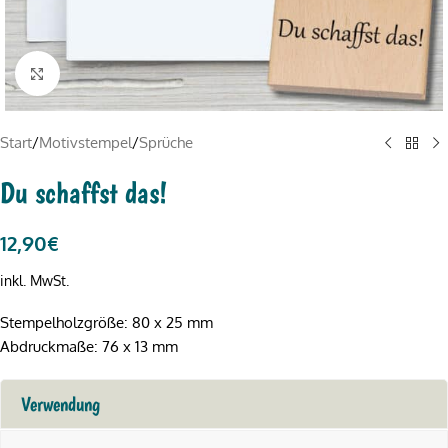
Click to enlarge
Start
/
Motivstempel
/
Sprüche
Du schaffst das!
12,90
€
inkl. MwSt.
Stempelholzgröße: 80 x 25 mm
Abdruckmaße: 76 x 13 mm
Verwendung