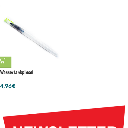
Wassertankpinsel
4,96
€