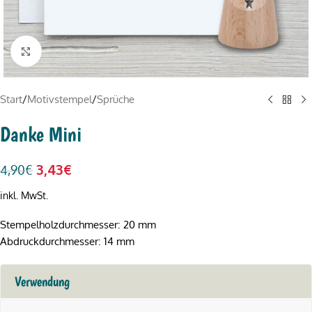
Click to enlarge
Start
/
Motivstempel
/
Sprüche
Danke Mini
3,43
€
4,90
€
inkl. MwSt.
Stempelholzdurchmesser: 20 mm
Abdruckdurchmesser: 14 mm
Verwendung